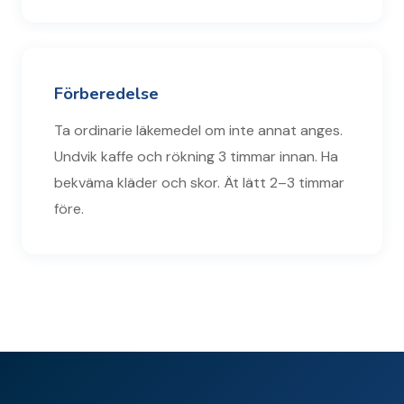
Förberedelse
Ta ordinarie läkemedel om inte annat anges.
Undvik kaffe och rökning 3 timmar innan. Ha
bekväma kläder och skor. Ät lätt 2–3 timmar
före.