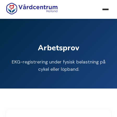
Hem
›
Kardiologi
› Arbetsprov
Arbetsprov
EKG-registrering under fysisk belastning på
cykel eller löpband.