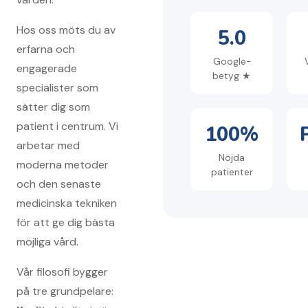
Hos oss möts du av
5.0
erfarna och
Google-
engagerade
betyg ★
specialister som
sätter dig som
patient i centrum. Vi
100%
arbetar med
Nöjda
moderna metoder
patienter
och den senaste
medicinska tekniken
för att ge dig bästa
möjliga vård.
Vår filosofi bygger
på tre grundpelare: