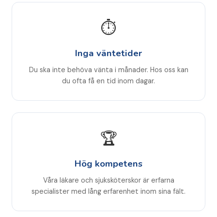
⏱️
Inga väntetider
Du ska inte behöva vänta i månader. Hos oss kan
du ofta få en tid inom dagar.
🏆
Hög kompetens
Våra läkare och sjuksköterskor är erfarna
specialister med lång erfarenhet inom sina fält.