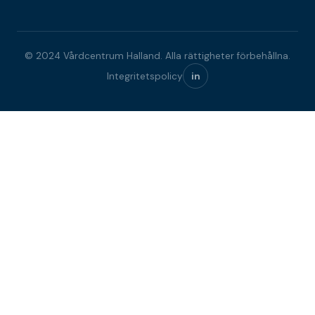
© 2024 Vårdcentrum Halland. Alla rättigheter förbehållna.
Integritetspolicy
in