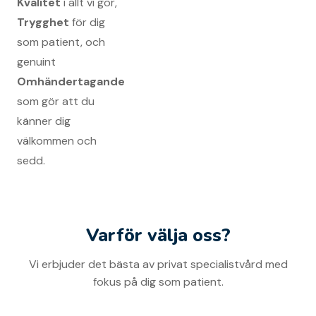
Kvalitet
i allt vi gör,
Trygghet
för dig
som patient, och
genuint
Omhändertagande
som gör att du
känner dig
välkommen och
sedd.
Varför välja oss?
Vi erbjuder det bästa av privat specialistvård med
fokus på dig som patient.