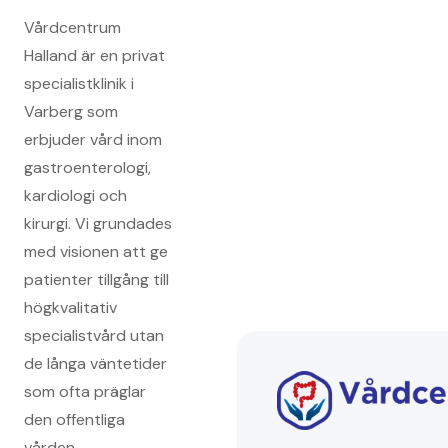
Vårdcentrum
Halland är en privat
specialistklinik i
Varberg som
erbjuder vård inom
gastroenterologi,
kardiologi och
kirurgi. Vi grundades
med visionen att ge
patienter tillgång till
högkvalitativ
specialistvård utan
de långa väntetider
som ofta präglar
den offentliga
vården.