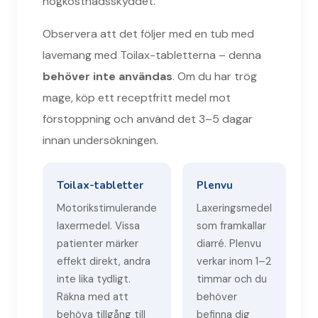
högkostnadsskyddet.
Observera att det följer med en tub med
lavemang med Toilax-tabletterna – denna
behöver inte användas
. Om du har trög
mage, köp ett receptfritt medel mot
förstoppning och använd det 3–5 dagar
innan undersökningen.
Toilax-tabletter
Plenvu
Motorikstimulerande
Laxeringsmedel
laxermedel. Vissa
som framkallar
patienter märker
diarré. Plenvu
effekt direkt, andra
verkar inom 1–2
inte lika tydligt.
timmar och du
Räkna med att
behöver
behöva tillgång till
befinna dig