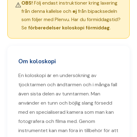
OBS!
Följ endast instruktioner kring laxering
⚠️
från denna kallelse och
ej
från bipacksedeln
som följer med Plenvu. Har du förmiddagstid?
Se
förberedelser koloskopi förmiddag
.
Om koloskopi
En koloskopi är en undersökning av
tjocktarmen och ändtarmen och i många fall
även sista delen av tunntarmen. Man
använder en tunn och böjlig slang försedd
med en specialiserad kamera som man kan
fotografera och filma med. Genom
instrumentet kan man föra in tillbehör för att