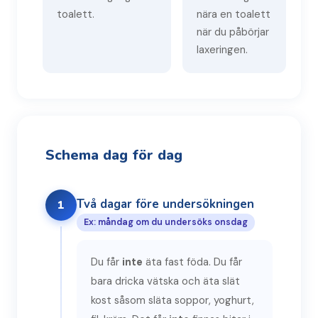
toalett.
nära en toalett
när du påbörjar
laxeringen.
Schema dag för dag
Två dagar före undersökningen
1
Ex: måndag om du undersöks onsdag
Du får
inte
äta fast föda. Du får
bara dricka vätska och äta slät
kost såsom släta soppor, yoghurt,