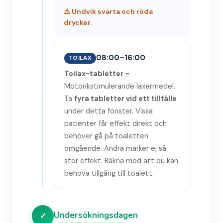
⚠️ Undvik svarta och röda
drycker.
08:00–16:00
TOILAX
Toilax-tabletter
=
Motorikstimulerande laxermedel.
Ta
fyra tabletter vid ett tillfälle
under detta fönster. Vissa
patienter får effekt direkt och
behöver gå på toaletten
omgående. Andra märker ej så
stor effekt. Räkna med att du kan
behöva tillgång till toalett.
Undersökningsdagen
✓