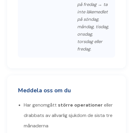
på fredag → ta
inte läkemedlet
på söndag,
måndag, tisdag,
onsdag,
torsdag eller
fredag.
Meddela oss om du
Har genomgått
större operationer
eller
drabbats av allvarlig sjukdom de sista tre
månaderna