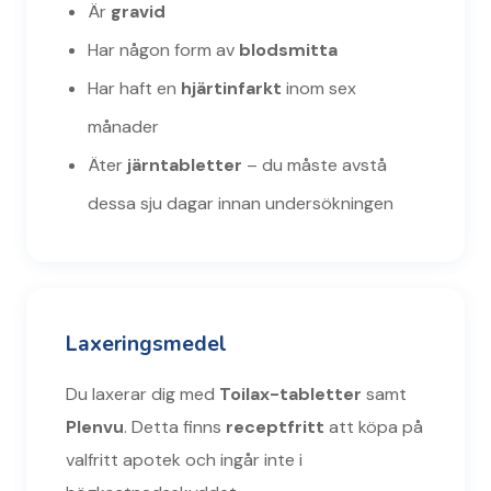
Är
gravid
Har någon form av
blodsmitta
Har haft en
hjärtinfarkt
inom sex
månader
Äter
järntabletter
– du måste avstå
dessa sju dagar innan undersökningen
Laxeringsmedel
Du laxerar dig med
Toilax-tabletter
samt
Plenvu
. Detta finns
receptfritt
att köpa på
valfritt apotek och ingår inte i