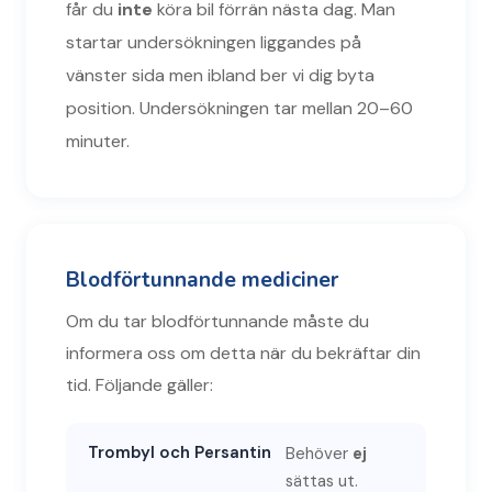
får du
inte
köra bil förrän nästa dag. Man
startar undersökningen liggandes på
vänster sida men ibland ber vi dig byta
position. Undersökningen tar mellan 20–60
minuter.
Blodförtunnande mediciner
Om du tar blodförtunnande måste du
informera oss om detta när du bekräftar din
tid. Följande gäller:
Trombyl och Persantin
Behöver
ej
sättas ut.