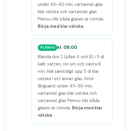
under 45–60 min, vartannat glas
klar vätska och vartannat glas
Plenvu tills båda glasen är tömda.
Börja med klar vätska.
kl. 08:00
PLENVU
Blanda dos 2 (påse A och B) i 5 dl
kallt vatten, rör om och vänta 8
min. Häll samtidigt upp 5 dl klar
vätska i ett annat glas. Drick
långsamt under 45–60 min,
vartannat glas klar vätska och
vartannat glas Plenvu tills båda
glasen är tömda.
Börja med klar
vätska.