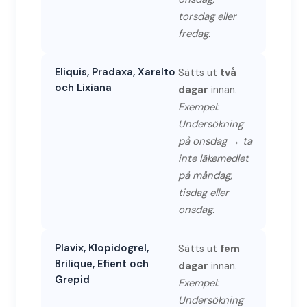
torsdag eller
fredag.
Eliquis, Pradaxa, Xarelto
Sätts ut
två
och Lixiana
dagar
innan.
Exempel:
Undersökning
på onsdag → ta
inte läkemedlet
på måndag,
tisdag eller
onsdag.
Plavix, Klopidogrel,
Sätts ut
fem
Brilique, Efient och
dagar
innan.
Grepid
Exempel:
Undersökning