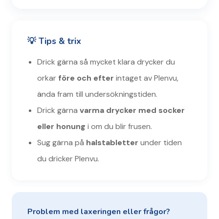
💡 Tips & trix
Drick gärna så mycket klara drycker du
orkar
före och efter
intaget av Plenvu,
ända fram till undersökningstiden.
Drick gärna
varma drycker med socker
eller honung
i om du blir frusen.
Sug gärna på
halstabletter
under tiden
du dricker Plenvu.
Problem med laxeringen eller frågor?