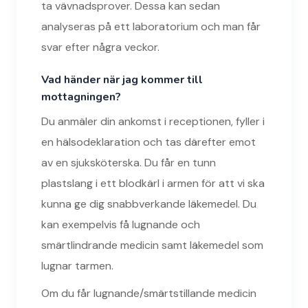
ta vävnadsprover. Dessa kan sedan
analyseras på ett laboratorium och man får
svar efter några veckor.
Vad händer när jag kommer till
mottagningen?
Du anmäler din ankomst i receptionen, fyller i
en hälsodeklaration och tas därefter emot
av en sjuksköterska. Du får en tunn
plastslang i ett blodkärl i armen för att vi ska
kunna ge dig snabbverkande läkemedel. Du
kan exempelvis få lugnande och
smärtlindrande medicin samt läkemedel som
lugnar tarmen.
Om du får lugnande/smärtstillande medicin