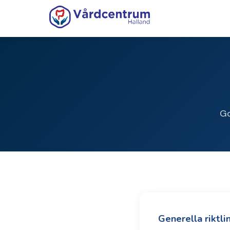
Go
Generella riktli