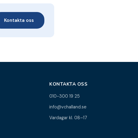
Kontakta oss
KONTAKTA OSS
010-300 19 25
info@vchalland.se
Vardagar kl. 08–17