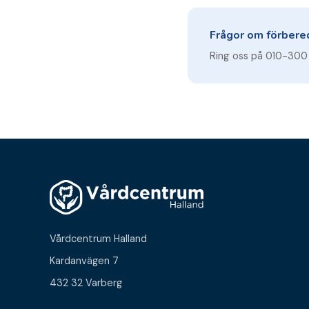
Frågor om förbere
Ring oss på 010-300 1
Vårdcentrum Halland
Kardanvägen 7
432 32 Varberg