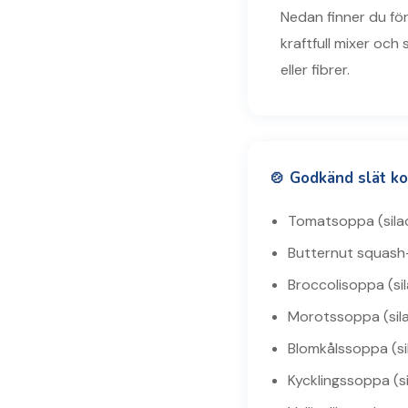
Nedan finner du för
kraftfull mixer och 
eller fibrer.
🍲 Godkänd slät ko
Tomatsoppa (sila
Butternut squas
Broccolisoppa (si
Morotssoppa (sil
Blomkålssoppa (si
Kycklingssoppa (si