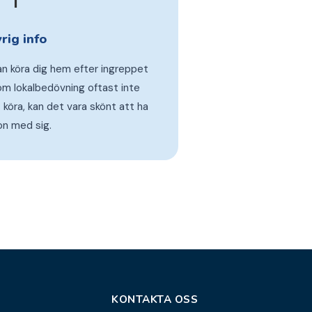
rig info
an köra dig hem efter ingreppet
m lokalbedövning oftast inte
 köra, kan det vara skönt att ha
n med sig.
KONTAKTA OSS