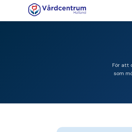
För att 
som möj