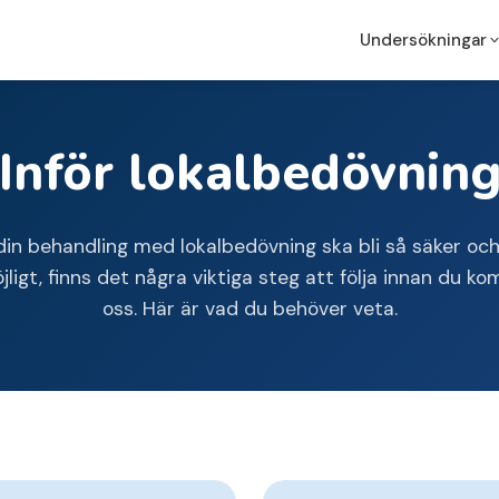
Undersökningar
Inför lokalbedövnin
Hemorrojder
Proktoskopi
Gastroskopi
Analflikar
Gastroskopi
Koloskopi Fm
Analfissur
Koloskopi
Koloskopi Em
din behandling med lokalbedövning ska bli så säker och
Rektoskopi
ligt, finns det några viktiga steg att följa innan du kom
Proktoskopi
oss. Här är vad du behöver veta.
Rektoskopi
Mat & dryck