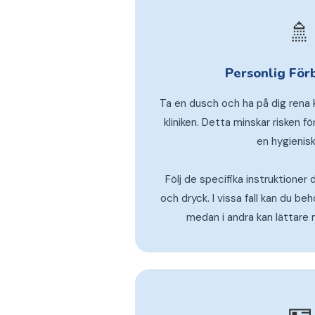
🚿
Personlig För
Ta en dusch och ha på dig rena k
kliniken. Detta minskar risken för
en hygienisk
Följ de specifika instruktioner
och dryck. I vissa fall kan du be
medan i andra kan lättare m
🪪