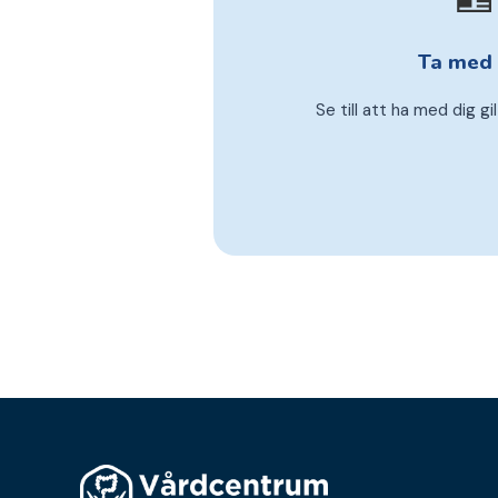
Ta med 
Se till att ha med dig gi