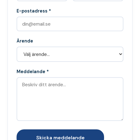
E-postadress *
Ärende
Meddelande *
Skicka meddelande