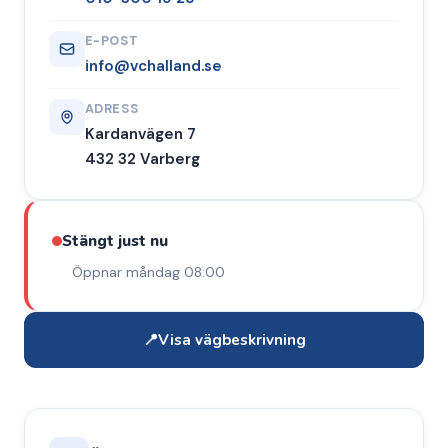
E-POST
info@vchalland.se
ADRESS
Kardanvägen 7
432 32 Varberg
Stängt just nu
Öppnar måndag 08:00
📍
Visa vägbeskrivning